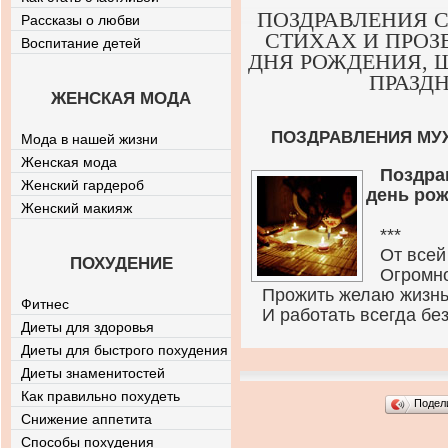
ПОЗДРАВЛЕНИЯ 
Рассказы о любви
СТИХАХ И ПРОЗ
Воспитание детей
ДНЯ РОЖДЕНИЯ, 
ПРАЗД
ЖЕНСКАЯ МОДА
ПОЗДРАВЛЕНИЯ МУЖ
Мода в нашей жизни
Женская мода
Поздра
Женский гардероб
день ро
Женский макияж
***
От всей
ПОХУДЕНИЕ
Огромно
Прожить желаю жизнь 
Фитнес
И работать всегда без
Диеты для здоровья
Диеты для быстрого похудения
Диеты знаменитостей
Как правильно похудеть
Подел
Снижение аппетита
Способы похудения