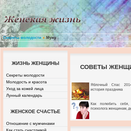
Секреты молодости
Мужу
ЖИЗНЬ ЖЕНЩИНЫ
СОВЕТЫ ЖЕНЩИ
Секреты молодости
Молодость и красота
Яблочный Спас 201
Уход за кожей лица
история праздника
Лунный календарь
Как полюбить себя,
психолога женщинам, д
ЖЕНСКОЕ СЧАСТЬЕ
Отношение с мужчинами
Как стать счастливой