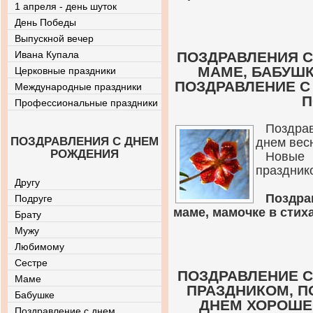
1 апреля - день шуток
День Победы
Выпускной вечер
Ивана Купала
ПОЗДРАВЛЕНИЯ С
МАМЕ, БАБУШК
Церковные праздники
ПОЗДРАВЛЕНИЕ С
Международные праздники
П
Профессиональные праздники
Поздра
ПОЗДРАВЛЕНИЯ С ДНЕМ
днем вес
РОЖДЕНИЯ
Новые
праздник
Другу
Поздра
Подруге
маме, мамочке в стих
Брату
Мужу
Любимому
Сестре
ПОЗДРАВЛЕНИЕ С
Маме
ПРАЗДНИКОМ, П
Бабушке
ДНЕМ ХОРОШЕ
Поздравление с днем