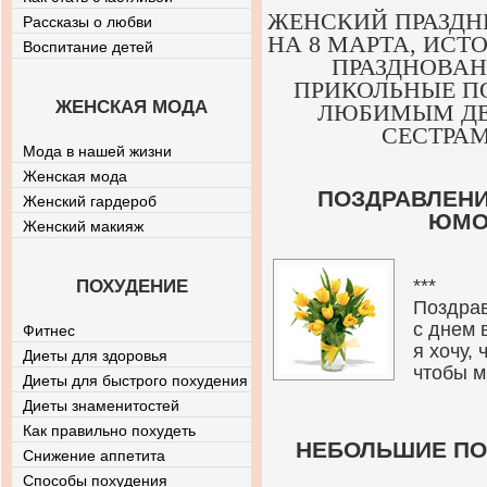
ЖЕНСКИЙ ПРАЗДНИ
Рассказы о любви
НА 8 МАРТА, ИСТ
Воспитание детей
ПРАЗДНОВАН
ПРИКОЛЬНЫЕ ПО
ЖЕНСКАЯ МОДА
ЛЮБИМЫМ ДЕ
СЕСТРАМ
Мода в нашей жизни
Женская мода
ПОЗДРАВЛЕНИ
Женский гардероб
ЮМО
Женский макияж
***
ПОХУДЕНИЕ
Поздрав
с днем 
Фитнес
я хочу,
Диеты для здоровья
чтобы м
Диеты для быстрого похудения
Диеты знаменитостей
Как правильно похудеть
НЕБОЛЬШИЕ ПОЗ
Снижение аппетита
Способы похудения