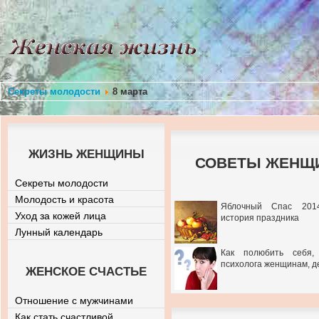
Секреты молодости
8 марта
ЖИЗНЬ ЖЕНЩИНЫ
СОВЕТЫ ЖЕНЩИ
Секреты молодости
Молодость и красота
Яблочный Спас 201
Уход за кожей лица
история праздника
Лунный календарь
Как полюбить себя,
психолога женщинам, д
ЖЕНСКОЕ СЧАСТЬЕ
Отношение с мужчинами
Как стать счастливой