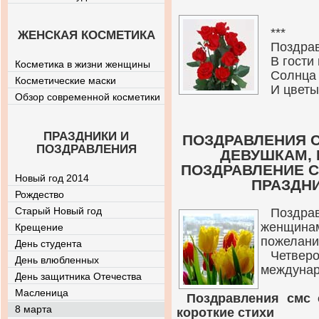
***
ЖЕНСКАЯ КОСМЕТИКА
Поздрав
В гости
Косметика в жизни женщины
Солнца 
Косметические маски
И цветы
Обзор современной косметики
ПРАЗДНИКИ И
ПОЗДРАВЛЕНИЯ С
ПОЗДРАВЛЕНИЯ
ДЕВУШКАМ, 
ПОЗДРАВЛЕНИЕ С
Новый год 2014
ПРАЗДН
Рождество
Старый Новый год
Поздр
женщин
Крещение
пожелани
День студента
Четвер
День влюбленных
междунар
День защитника Отечества
Масленица
Поздравления смс 
8 марта
короткие стихи