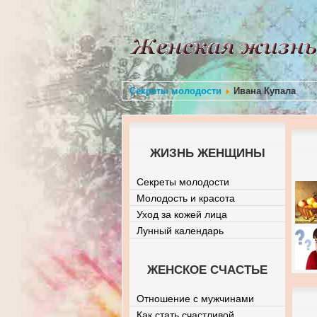
Секреты молодости
Ивана Купала
ЖИЗНЬ ЖЕНЩИНЫ
Секреты молодости
Молодость и красота
Уход за кожей лица
Лунный календарь
ЖЕНСКОЕ СЧАСТЬЕ
Отношение с мужчинами
Как стать счастливой