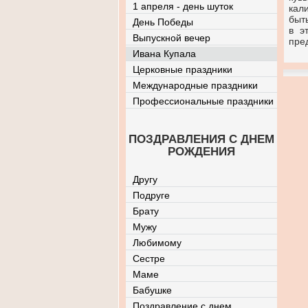
1 апреля - день шуток
кал
быть
День Победы
в э
Выпускной вечер
пре
Ивана Купала
Церковные праздники
Международные праздники
Профессиональные праздники
ПОЗДРАВЛЕНИЯ С ДНЕМ
РОЖДЕНИЯ
Другу
Подруге
Брату
Мужу
Любимому
Сестре
Маме
Бабушке
Поздравление с днем