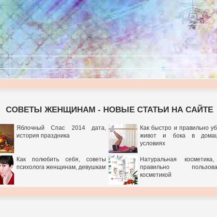
СОВЕТЫ ЖЕНЩИНАМ - НОВЫЕ СТАТЬИ НА САЙТЕ
Яблочный Спас 2014 дата,
Как быстро и правильно у
история праздника
живот и бока в дома
условиях
Как полюбить себя, советы
Натуральная косметика,
психолога женщинам, девушкам
правильно пользова
косметикой