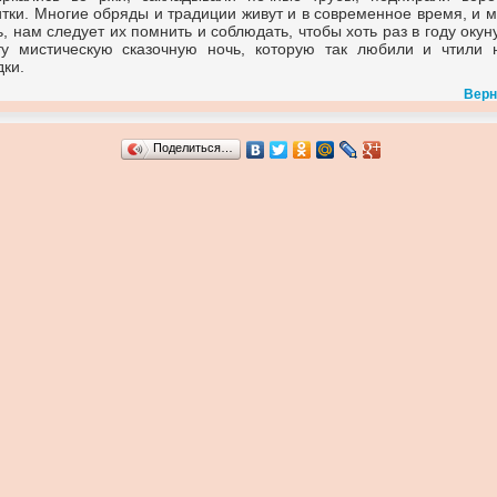
итки. Многие обряды и традиции живут и в современное время, и 
, нам следует их помнить и соблюдать, чтобы хоть раз в году окун
ту мистическую сказочную ночь, которую так любили и чтили 
дки.
Верн
Поделиться…