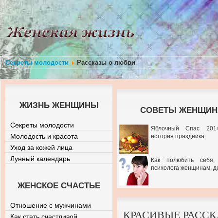
Секреты молодости
Рассказы о любви
ЖИЗНЬ ЖЕНЩИНЫ
СОВЕТЫ ЖЕНЩИНА
Секреты молодости
Яблочный Спас 201
Молодость и красота
история праздника
Уход за кожей лица
Лунный календарь
Как полюбить себя,
психолога женщинам, д
ЖЕНСКОЕ СЧАСТЬЕ
Отношение с мужчинами
КРАСИВЫЕ РАССК
Как стать счастливой