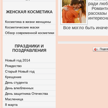
ради люб
Роман
ЖЕНСКАЯ КОСМЕТИКА
расска
интересн
Косметика в жизни женщины
Косметические маски
Все могло быть инач
Обзор современной косметики
ПРАЗДНИКИ И
Подел
ПОЗДРАВЛЕНИЯ
Новый год 2014
Рождество
Старый Новый год
Крещение
День студента
День влюбленных
День защитника Отечества
Масленица
8 марта