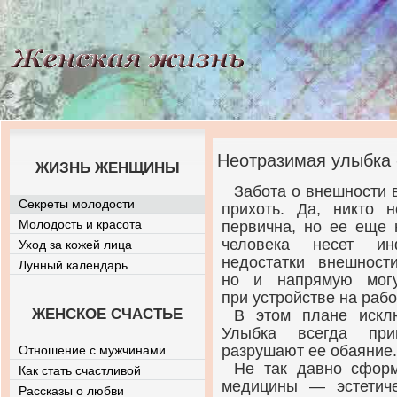
Неотразимая улыбка -
ЖИЗНЬ ЖЕНЩИНЫ
Забота о внешности 
Секреты молодости
прихоть. Да, никто н
Молодость и красота
первична, но ее еще 
человека несет ин
Уход за кожей лица
недостатки внешност
Лунный календарь
но и напрямую могу
при устройстве на рабо
ЖЕНСКОЕ СЧАСТЬЕ
В этом плане исклю
Улыбка всегда при
разрушают ее обаяние.
Отношение с мужчинами
Не так давно сформ
Как стать счастливой
медицины — эстетиче
Рассказы о любви