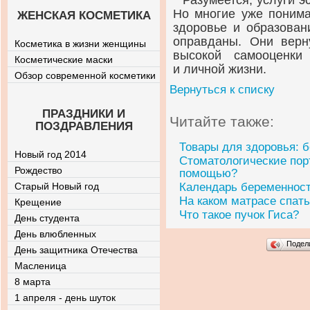
Разумеется, услуги 
Но многие уже понима
ЖЕНСКАЯ КОСМЕТИКА
здоровье и образован
оправданы. Они верн
Косметика в жизни женщины
высокой самооценки
Косметические маски
и личной жизни.
Обзор современной косметики
Вернуться к списку
ПРАЗДНИКИ И
Читайте также:
ПОЗДРАВЛЕНИЯ
Товары для здоровья: 
Новый год 2014
Стоматологические пор
Рождество
помощью?
Старый Новый год
Календарь беременнос
На каком матрасе спат
Крещение
Что такое пучок Гиса?
День студента
День влюбленных
Подел
День защитника Отечества
Масленица
8 марта
1 апреля - день шуток