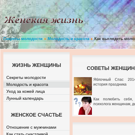
Секреты молодости
Молодость и красота
Как выглядеть молож
ЖИЗНЬ ЖЕНЩИНЫ
СОВЕТЫ ЖЕНЩИНА
Секреты молодости
Яблочный Спас 201
Молодость и красота
история праздника
Уход за кожей лица
Лунный календарь
Как полюбить себя,
психолога женщинам, д
ЖЕНСКОЕ СЧАСТЬЕ
Отношение с мужчинами
Как стать счастливой