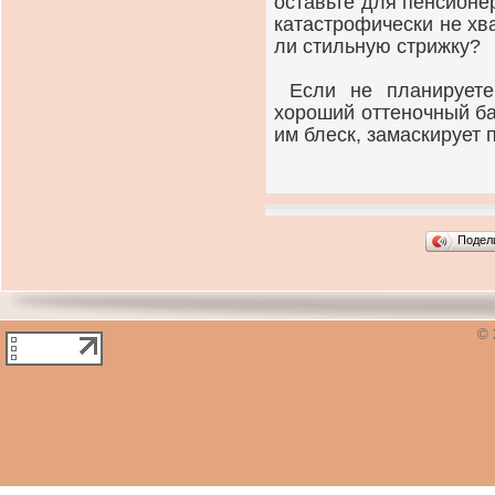
оставьте для пенсионе
катастрофически не хва
ли стильную стрижку?
Если не планируете
хороший оттеночный ба
им блеск, замаскирует 
Подел
© 