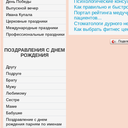
Психологические консу
День Победы
Как правильно и быстро
Выпускной вечер
Портал рейтинга медуч
Ивана Купала
пациентов...
Церковные праздники
Стоматологи дурного н
Международные праздники
Как выбрать фитнес це
Профессиональные праздники
Подел
ПОЗДРАВЛЕНИЯ С ДНЕМ
РОЖДЕНИЯ
Другу
Подруге
Брату
Мужу
Любимому
Сестре
Маме
Бабушке
Поздравление с днем
рождения парням по именам