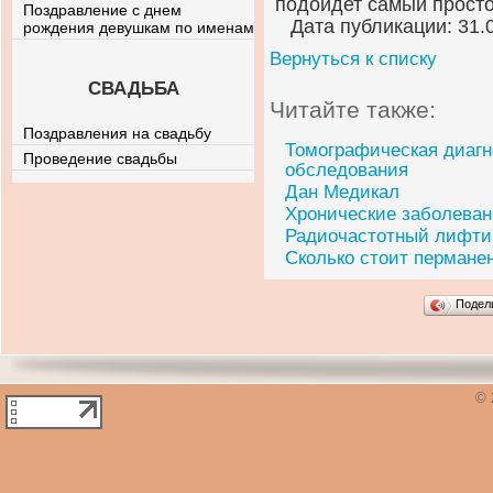
подойдет самый просто
Поздравление с днем
Дата публикации: 31.
рождения девушкам по именам
Вернуться к списку
СВАДЬБА
Читайте также:
Поздравления на свадьбу
Томографическая диагн
Проведение свадьбы
обследования
Дан Медикал
Хронические заболеван
Радиочастотный лифтин
Сколько стоит пермане
Подел
© 