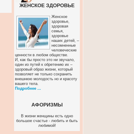
ЖЕНСКОЕ ЗДОРОВЬЕ
Женское
здоровье,
здоровая
семья,
здоровье
наших детей, –
несомненные
человеческие
ценности в любом обществе.
И, как бы просто это ни звучало,
один из путей к обретению их –
здоровый образ жизни, который
позволяет не только сохранить
внешнюю молодость но и красоту
вашего тела.
Подробнее ...
АФОРИЗМЫ
В жизни женщины есть одно
большое счастье - любить и быть
любимой!