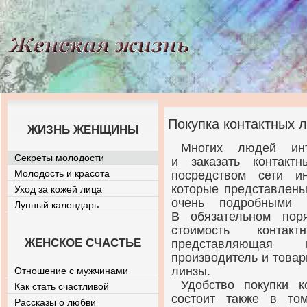
Покупка контактных л
ЖИЗНЬ ЖЕНЩИНЫ
Многих людей инт
Секреты молодости
и заказать контакт
Молодость и красота
посредством сети и
которые представлены
Уход за кожей лица
очень подробными х
Лунный календарь
В обязательном пор
стоимость контак
ЖЕНСКОЕ СЧАСТЬЕ
представляющая 
производитель и това
линзы.
Отношение с мужчинами
Удобство покупки 
Как стать счастливой
состоит также в то
Рассказы о любви