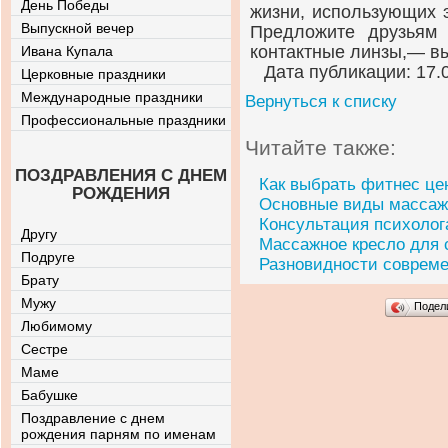
День Победы
жизни, использующих 
Выпускной вечер
Предложите друзьям 
контактные линзы,— вы
Ивана Купала
Дата публикации: 17.
Церковные праздники
Международные праздники
Вернуться к списку
Профессиональные праздники
Читайте также:
ПОЗДРАВЛЕНИЯ С ДНЕМ
Как выбрать фитнес це
РОЖДЕНИЯ
Основные виды массаж
Консультация психолог
Другу
Массажное кресло для
Подруге
Разновидности совреме
Брату
Мужу
Подел
Любимому
Сестре
Маме
Бабушке
Поздравление с днем
рождения парням по именам