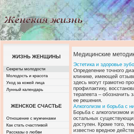
Медицинские методик
ЖИЗНЬ ЖЕНЩИНЫ
Эстетика и здоровье зуб
Секреты молодости
Определение точного диа
Молодость и красота
клинике, имеющей отзывы
здесь могут грамотно про
Уход за кожей лица
профилактику, восстанов
Лунный календарь
терапевта – обозначить 
ее решения.
ЖЕНСКОЕ СЧАСТЬЕ
Алкоголизм и борьба с н
Борьба с алкоголизмом и
остальных существующих 
Отношение с мужчинами
доступен. Кроме того, тем
Как стать счастливой
известно вредное действ
Рассказы о любви