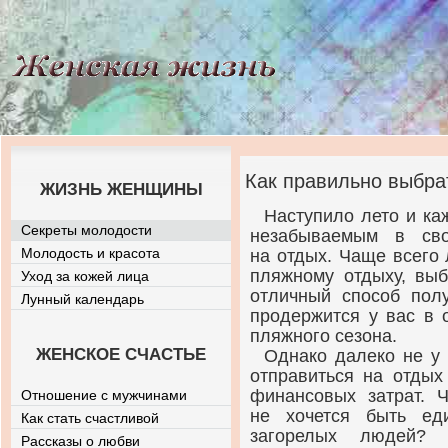
Как правильно выбра
ЖИЗНЬ ЖЕНЩИНЫ
Наступило лето и ка
Секреты молодости
незабываемым в сво
Молодость и красота
на отдых. Чаще всего
пляжному отдыху, вы
Уход за кожей лица
отличный способ полу
Лунный календарь
продержится у вас в 
пляжного сезона.
ЖЕНСКОЕ СЧАСТЬЕ
Однако далеко не у 
отправиться на отдых
финансовых затрат. 
Отношение с мужчинами
не хочется быть ед
Как стать счастливой
загорелых людей? 
Рассказы о любви