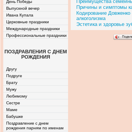
Преимущества семейны
День Победы
Причины и симптомы к
Выпускной вечер
Кодирование Довженко 
Ивана Купала
алкоголизма
Церковные праздники
Эстетика и здоровье зу
Международные праздники
Профессиональные праздники
Подел
ПОЗДРАВЛЕНИЯ С ДНЕМ
РОЖДЕНИЯ
Другу
Подруге
Брату
Мужу
Любимому
Сестре
Маме
Бабушке
Поздравление с днем
рождения парням по именам