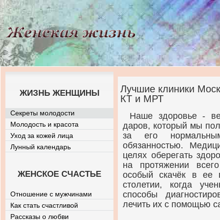
Лучшие клиники Моск
ЖИЗНЬ ЖЕНЩИНЫ
КТ и МРТ
Секреты молодости
Наше здоровье - ве
Молодость и красота
даров, который мы пол
за его нормальны
Уход за кожей лица
обязанностью. Медиц
Лунный календарь
целях оберегать здор
на протяжении всего
ЖЕНСКОЕ СЧАСТЬЕ
особый скачёк в ее 
столетии, когда уч
способы диагностиро
Отношение с мужчинами
лечить их с помощью с
Как стать счастливой
Рассказы о любви