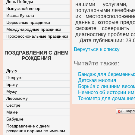
День Победы
нашими услугами, 
Выпускной вечер
популярными лечебным
Ивана Купала
их месторасположени
данных, которые предо
Церковные праздники
сможете совершить 
Международные праздники
диагностику проблем с
Профессиональные праздники
Дата публикации: 28.
Вернуться к списку
ПОЗДРАВЛЕНИЯ С ДНЕМ
РОЖДЕНИЯ
Читайте также:
Другу
Бандаж для беременных
Подруге
Детская миопия
Брату
Борьба с лишним весо
Мужу
Немного об истории им
Тонометр для домашнег
Любимому
Сестре
Подел
Маме
Бабушке
Поздравление с днем
рождения парням по именам