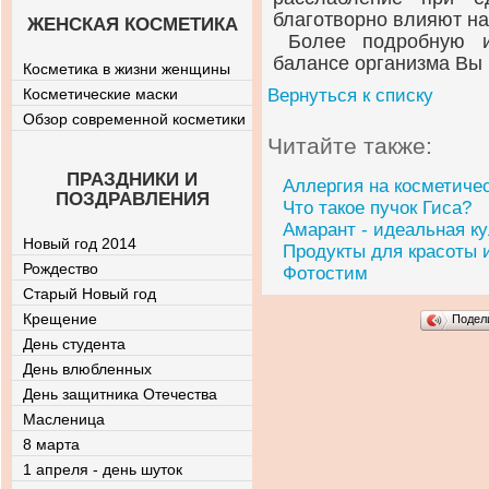
благотворно влияют на
ЖЕНСКАЯ КОСМЕТИКА
Более подробную
балансе организма Вы
Косметика в жизни женщины
Косметические маски
Вернуться к списку
Обзор современной косметики
Читайте также:
ПРАЗДНИКИ И
Аллергия на косметиче
ПОЗДРАВЛЕНИЯ
Что такое пучок Гиса?
Амарант - идеальная ку
Новый год 2014
Продукты для красоты 
Рождество
Фотостим
Старый Новый год
Крещение
Подел
День студента
День влюбленных
День защитника Отечества
Масленица
8 марта
1 апреля - день шуток